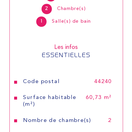
2
Chambre(s)
1
Salle(s) de bain
Les infos
ESSENTIELLES
Caractéristiques
Valeurs
Code postal
44240
Surface habitable
60,73 m²
(m²)
Nombre de chambre(s)
2