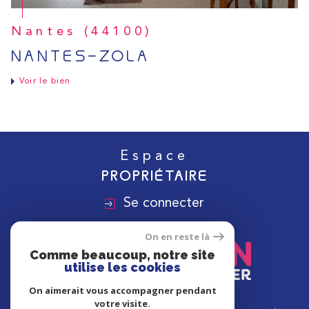
Nantes (44100)
NANTES-ZOLA
Voir le bien
Espace
PROPRIÉTAIRE
Se connecter
On en reste là
Comme beaucoup, notre site
utilise les cookies
On aimerait vous accompagner pendant
votre visite.