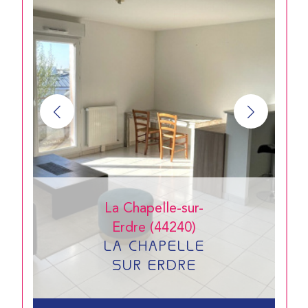
La Chapelle-sur-
Erdre (44240)
LA CHAPELLE
SUR ERDRE