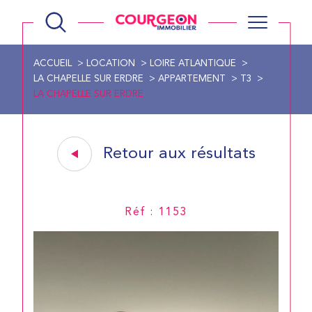
ACCUEIL
LOCATION
LOIRE ATLANTIQUE
LA CHAPELLE SUR ERDRE
APPARTEMENT
T3
LA CHAPELLE SUR ERDRE
Retour aux résultats
Réf : 1153