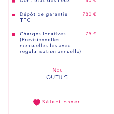
Dont état des lieux
180 €
Dépôt de garantie
780 €
CONTACT
TTC
Charges locatives
75 €
(Previsionnelles
mensuelles les avec
regularisation annuelle)
Nos
OUTILS
Sélectionner