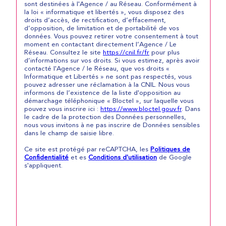
sont destinées à l'Agence / au Réseau. Conformément à
la loi « informatique et libertés », vous disposez des
droits d’accès, de rectification, d’effacement,
d’opposition, de limitation et de portabilité de vos
données. Vous pouvez retirer votre consentement à tout
moment en contactant directement l’Agence / Le
Réseau. Consultez le site
https://cnil.fr/fr
pour plus
d’informations sur vos droits. Si vous estimez, après avoir
contacté l'Agence / le Réseau, que vos droits «
Informatique et Libertés » ne sont pas respectés, vous
pouvez adresser une réclamation à la CNIL. Nous vous
informons de l’existence de la liste d'opposition au
démarchage téléphonique « Bloctel », sur laquelle vous
pouvez vous inscrire ici :
https://www.bloctel.gouv.fr
. Dans
le cadre de la protection des Données personnelles,
nous vous invitons à ne pas inscrire de Données sensibles
dans le champ de saisie libre.
Ce site est protégé par reCAPTCHA, les
Politiques de
Confidentialité
et es
Conditions d'utilisation
de Google
s'appliquent.