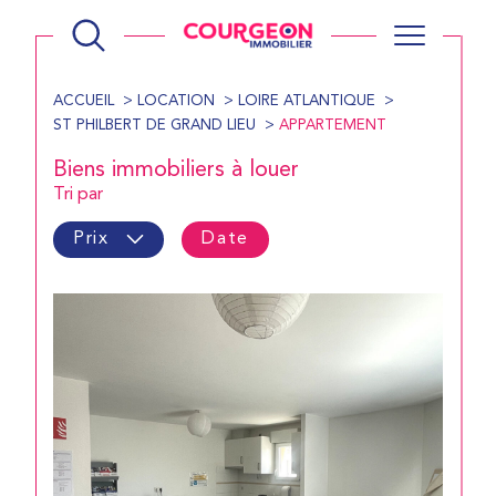
ACCUEIL
LOCATION
LOIRE ATLANTIQUE
ST PHILBERT DE GRAND LIEU
APPARTEMENT
Biens immobiliers à louer
Tri par
Prix
Date