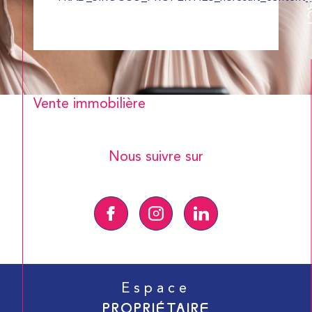
Vente immobilière
Nous suivre sur
Espace
PROPRIÉTAIRE