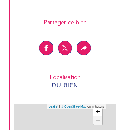
Partager ce bien
Localisation
DU BIEN
Leaflet
|
© OpenStreetMap
contributors
+
−