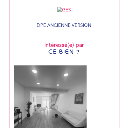
DPE ANCIENNE VERSION
Intéressé(e) par
CE BIEN ?