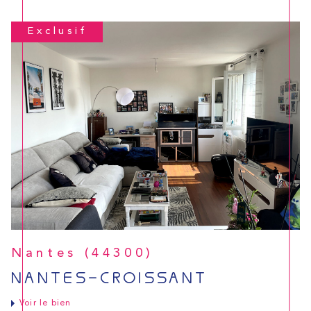
Exclusif
Nantes (44300)
NANTES-CROISSANT
Voir le bien