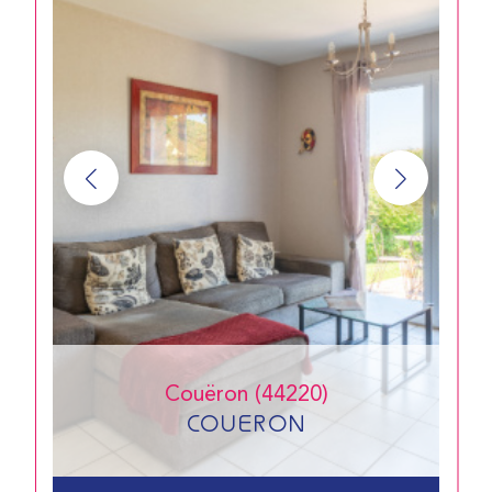
Couëron (44220)
COUERON