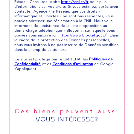
Réseau. Consultez le site
https://cnil.fr/fr
pour plus
d’informations sur vos droits. Si vous estimez, après avoir
contacté l'Agence / le Réseau, que vos droits «
Informatique et Libertés » ne sont pas respectés, vous
pouvez adresser une réclamation à la CNIL. Nous vous
informons de l’existence de la liste d'opposition au
démarchage téléphonique « Bloctel », sur laquelle vous
pouvez vous inscrire ici :
https://www.bloctel.gouv.fr
. Dans
le cadre de la protection des Données personnelles,
nous vous invitons à ne pas inscrire de Données sensibles
dans le champ de saisie libre.
Ce site est protégé par reCAPTCHA, les
Politiques de
Confidentialité
et es
Conditions d'utilisation
de Google
s'appliquent.
Ces biens peuvent aussi
VOUS INTÉRESSER