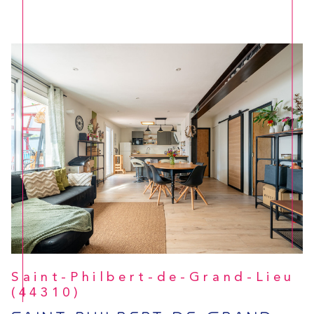
Saint-Philbert-de-Grand-Lieu
(44310)