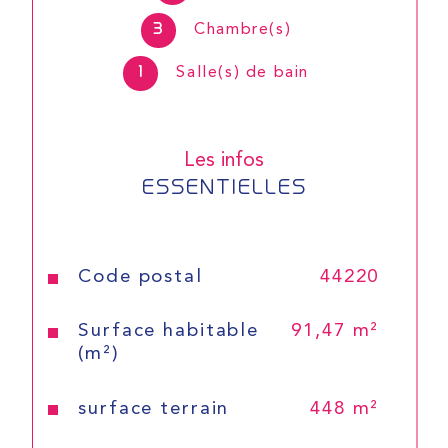
3
Chambre(s)
1
Salle(s) de bain
Les infos
ESSENTIELLES
Caractéristiques
Valeurs
Code postal
44220
Surface habitable
91,47 m²
(m²)
surface terrain
448 m²