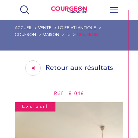
ACCUEIL
VENTE
LOIRE ATLANTIQUE
COUERON
MAISON
T5
COUERON
Retour aux résultats
Réf : 8-016
Exclusif