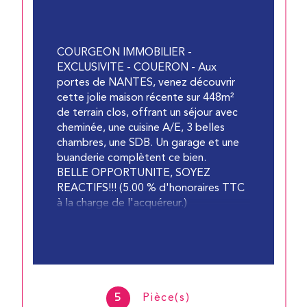
COURGEON IMMOBILIER -
EXCLUSIVITE - COUERON - Aux
portes de NANTES, venez découvrir
cette jolie maison récente sur 448m²
de terrain clos, offrant un séjour avec
cheminée, une cuisine A/E, 3 belles
chambres, une SDB. Un garage et une
buanderie complètent ce bien.
BELLE OPPORTUNITE, SOYEZ
REACTIFS!!! (5.00 % d'honoraires TTC
à la charge de l'acquéreur.)
5
Pièce(s)