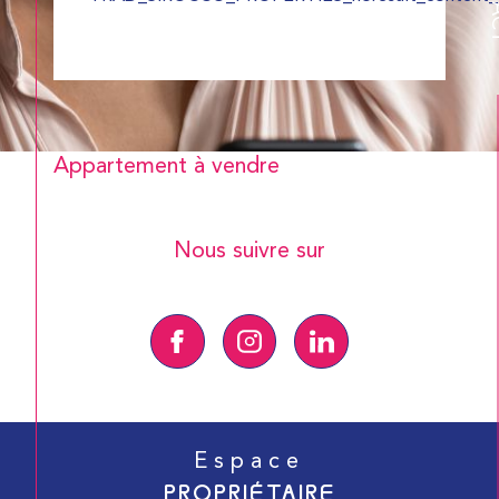
Appartement à vendre
Nous suivre sur
Espace
PROPRIÉTAIRE