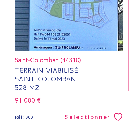
Saint-Colomban (44310)
TERRAIN VIABILISÉ
SAINT COLOMBAN
528 M2
91 000 €
Sélectionner
Réf : 983