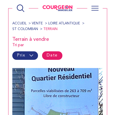
ACCUEIL
VENTE
LOIRE ATLANTIQUE
ST COLOMBAN
TERRAIN
Terrain à vendre
Tri par
Prix
Date