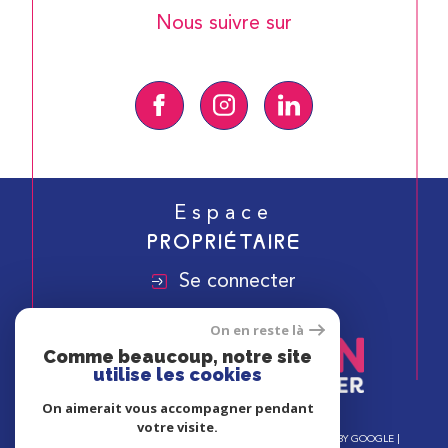
Nous suivre sur
Espace
PROPRIÉTAIRE
Se connecter
On en reste là
Comme beaucoup, notre site
utilise les cookies
On aimerait vous accompagner pendant
votre visite.
© 2026 | TOUS DROITS RÉSERVÉS | TRADUCTION POWERED BY GOOGLE |