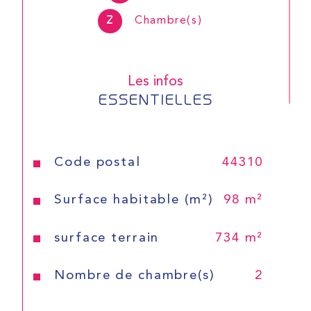
2
Chambre(s)
Les infos
ESSENTIELLES
Caractéristiques
Valeurs
Code postal
44310
Surface habitable (m²)
98 m²
surface terrain
734 m²
CONTACT
Nombre de chambre(s)
2