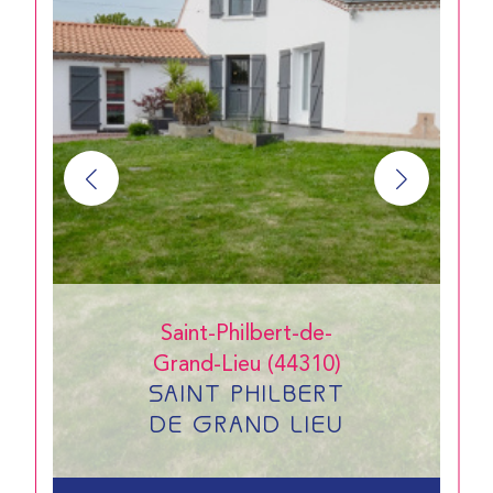
Saint-Philbert-de-
Grand-Lieu (44310)
SAINT PHILBERT
DE GRAND LIEU