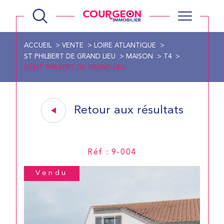
ACCUEIL
VENTE
LOIRE ATLANTIQUE
ST PHILBERT DE GRAND LIEU
MAISON
T4
SAINT PHILBERT DE GRAND LIEU
Retour aux résultats
Réf : 9-004
Vendu