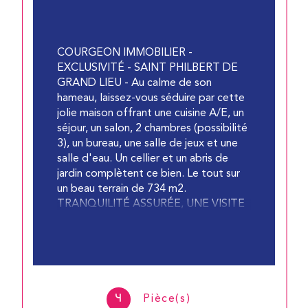
COURGEON IMMOBILIER -
EXCLUSIVITÉ - SAINT PHILBERT DE
GRAND LIEU - Au calme de son
hameau, laissez-vous séduire par cette
jolie maison offrant une cuisine A/E, un
séjour, un salon, 2 chambres (possibilité
3), un bureau, une salle de jeux et une
salle d'eau. Un cellier et un abris de
jardin complètent ce bien. Le tout sur
un beau terrain de 734 m2.
TRANQUILITÉ ASSURÉE, UNE VISITE
S'IMPOSE !!!
4
Pièce(s)