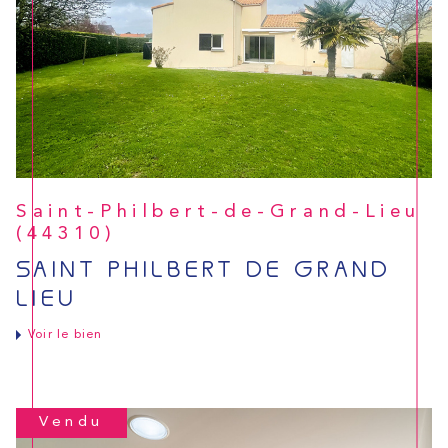
Saint-Philbert-de-Grand-Lieu
(44310)
SAINT PHILBERT DE GRAND
LIEU
Voir le bien
Vendu