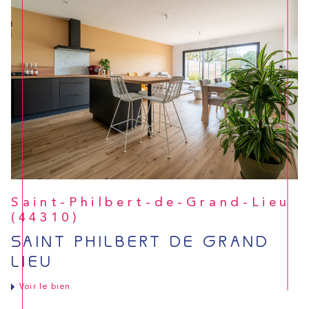
Saint-Philbert-de-Grand-Lieu
(44310)
SAINT PHILBERT DE GRAND
LIEU
Voir le bien