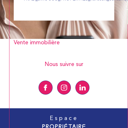
Vente immobilière
Nous suivre sur
Espace
PROPRIÉTAIRE